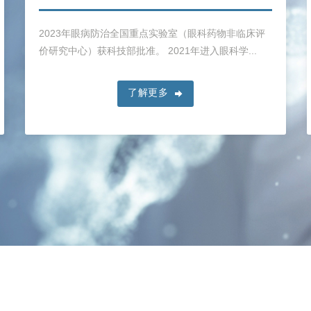
2023年眼病防治全国重点实验室（眼科药物非临床评
价研究中心）获科技部批准。 2021年进入眼科学...
了解更多