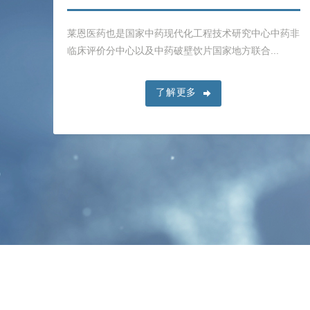
开发
莱恩医药也是国家中药现代化工程技术研究中心中药非
..
临床评价分中心以及中药破壁饮片国家地方联合...
了解更多