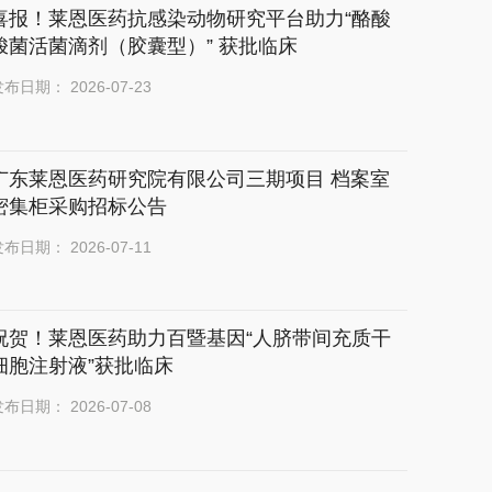
喜报！莱恩医药抗感染动物研究平台助力“酪酸
梭菌活菌滴剂（胶囊型）” 获批临床
布日期： 2026-07-23
广东莱恩医药研究院有限公司三期项目 档案室
密集柜采购招标公告
布日期： 2026-07-11
祝贺！莱恩医药助力百暨基因“人脐带间充质干
细胞注射液”获批临床
布日期： 2026-07-08