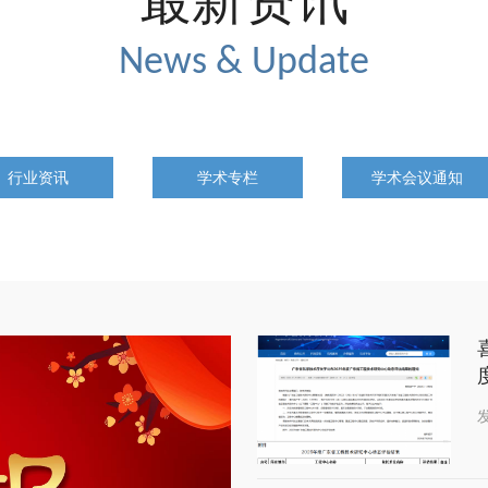
最新资讯
News & Update
行业资讯
学术专栏
学术会议通知
恩医药助力儿科药物“小
批临床
发