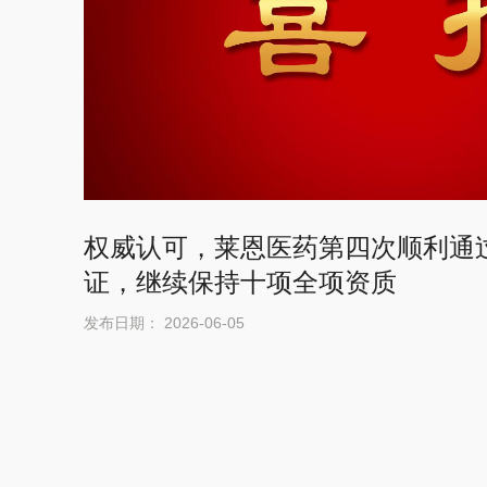
盟换届
广东莱恩医药研究院
位
设备招标更正公告
发布日期： 2026-05-21
广东莱恩医药研究院
设备招标公告
发布日期： 2026-05-19
权威认可，莱恩医药第四次顺利通过N
证，继续保持十项全项资质
发布日期： 2026-06-05
药调研
双喜临门！莱恩医药护
苓运化颗粒及地黄宝
发布日期： 2026-05-13