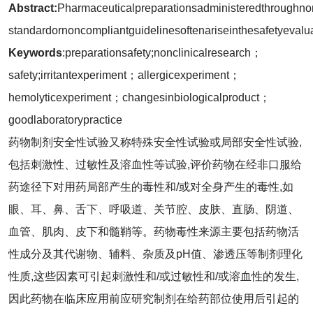
Abstract
:
Pharmaceuticalpreparationsadministeredthroughnono
standardornoncompliantguidelinesoftenariseinthesafetyevalua
Keywords
:preparationsafety;nonclinicalresearch；
safety;irritantexperiment；allergicexperiment；
hemolyticexperiment；changesinbiologicalproduct；
goodlaboratorypractice
药物制剂安全性试验又称特殊安全性试验或局部安全性试验,
包括刺激性、过敏性及溶血性等试验,评价药物在经非口服给
药途径下对用药局部产生的毒性和/或对全身产生的毒性,如
眼、耳、鼻、舌下、呼吸道、关节腔、皮肤、直肠、阴道、
血管、肌肉、皮下和髓鞘等。药物毒性来源主要包括药物活
性成分及其代谢物、辅料、杂质及pH值、渗透压等制剂理化
性质,这些因素可引起刺激性和/或过敏性和/或溶血性的发生,
因此药物在临床应用前应研究制剂在给药部位使用后引起的