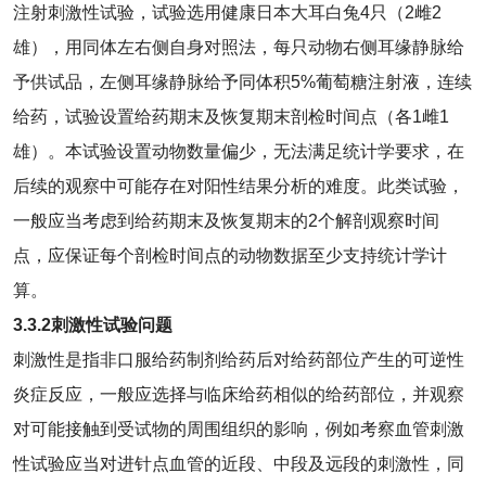
注射刺激性试验，试验选用健康日本大耳白兔4只（2雌2
雄），用同体左右侧自身对照法，每只动物右侧耳缘静脉给
予供试品，左侧耳缘静脉给予同体积5%葡萄糖注射液，连续
给药，试验设置给药期末及恢复期末剖检时间点（各1雌1
雄）。本试验设置动物数量偏少，无法满足统计学要求，在
后续的观察中可能存在对阳性结果分析的难度。此类试验，
一般应当考虑到给药期末及恢复期末的2个解剖观察时间
点，应保证每个剖检时间点的动物数据至少支持统计学计
算。
3.3.2
刺激性试验问题
刺激性是指非口服给药制剂给药后对给药部位产生的可逆性
炎症反应，一般应选择与临床给药相似的给药部位，并观察
对可能接触到受试物的周围组织的影响，例如考察血管刺激
性试验应当对进针点血管的近段、中段及远段的刺激性，同