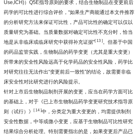
Use,ICH)）Q5E指导原则的要求，结合生物制品在变更前后
药学的可比性进行综合评价，“如果生产商能通过本文件推荐
的分析研究方法来保证可比性，产品可比性的确定可以仅以
质量研究为基础。当质量数据对确定可比性不充分时，恰当
[ 13 ]
地是从非临床或临床研究中获得补充证据”
。但基于中国
的药品监管实践，生物制品的药学变更（尤其是重大变更）
所带来的安全性风险远高于化学药品的安全性风险，药学比
对研究往往无法作出“变更前后一致性”的结论，故需要非临
床安全性对比研究进行的风险提示。
针对上市后生物制品制剂开展的变更，应当在药学方面可比
的基础上，对于《已上市生物制品药学变更研究技术指导原
[ 14 ]
则（试行）》
中，分类定为重大变更的，均需提供制剂
安全性数据，中等或微小变更，应基于生物制品可比性研究
结果综合分析处理。特别需要指出的是，如果变更后产品已