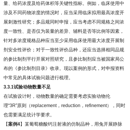
量、给药浓度及给药体积等关键性指标。例如，临床使用中
涉及不同药物浓度的情况时，应当采用临床拟用最高浓度开
展刺激性研究；多品规同时申报，应当考虑不同规格之间浓
度一致性、是否仅为装量的差异、辅料是否等比例等因素，
针对多浓度规格品种应当至少采用临床使用最大浓度开展制
剂安全性评价；对于一致性评价品种，还应当选择相同品规
的参比制剂平行开展对照研究，且参比制剂应当被国家局公
布的《参比制剂目录》收录。现以案例的形式，对申报资料
中常见的具体试验问题进行梳理。
3.3.1
试验动物数量不足
在试验设计时，动物数量的确定需要考虑实验动物伦
理“3R”原则（replacement，reduction，refinement），同时
也需要满足统计学要求。
【
案例
4
】某葡萄糖酸钙注射液的仿制品种，用兔开展静脉