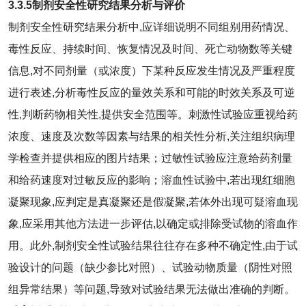
3.3.5
制剂安全性研究结果分析与评价
制剂安全性研究结果分析中,应详细说明不同组别用药情况、
毒性反应、持续时间、恢复情况及时间、死亡动物数等关键
信息,对不同剂量（或浓度）下某种反应发生情况及严重程度
进行表述,分析毒性反应的量效关系和可能的时效关系及可逆
性,判断药物相关性,提供安全范围等。刺激性试验应重视给药
浓度、速度及次数等因素与结果的相关性分析,关注组织病理
学检查并提供相应的图片结果；过敏性试验应注意给药剂量
和给药速度对过敏反应的影响；溶血性试验中,若出现红细胞
凝聚现象,应判定是真凝聚还是假凝聚,若体外出现可疑溶血现
象,应采用其他方法进一步评估,以确定或排除受试物的溶血作
用。此外,制剂安全性试验结果往往存在多种不确定性,由于试
验设计的问题（缺少参比对照）、试验动物质量（阴性对照
组异常结果）等问题,导致对试验结果无法做出准确的判断。