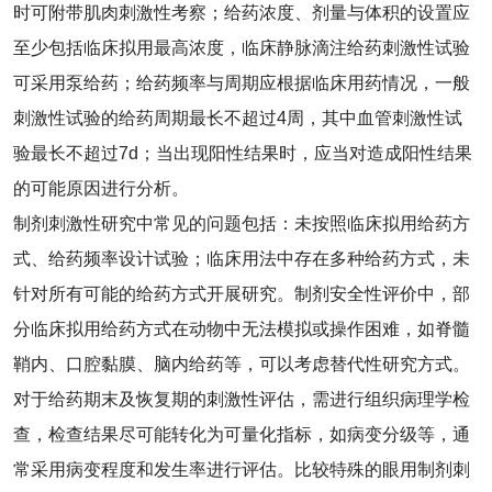
时可附带肌肉刺激性考察；给药浓度、剂量与体积的设置应
至少包括临床拟用最高浓度，临床静脉滴注给药刺激性试验
可采用泵给药；给药频率与周期应根据临床用药情况，一般
刺激性试验的给药周期最长不超过4周，其中血管刺激性试
验最长不超过7d；当出现阳性结果时，应当对造成阳性结果
的可能原因进行分析。
制剂刺激性研究中常见的问题包括：未按照临床拟用给药方
式、给药频率设计试验；临床用法中存在多种给药方式，未
针对所有可能的给药方式开展研究。制剂安全性评价中，部
分临床拟用给药方式在动物中无法模拟或操作困难，如脊髓
鞘内、口腔黏膜、脑内给药等，可以考虑替代性研究方式。
对于给药期末及恢复期的刺激性评估，需进行组织病理学检
查，检查结果尽可能转化为可量化指标，如病变分级等，通
常采用病变程度和发生率进行评估。比较特殊的眼用制剂刺