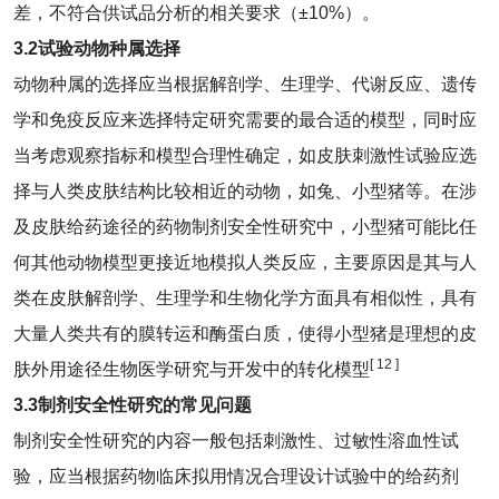
差，不符合供试品分析的相关要求（±10%）。
3.2
试验动物种属选择
动物种属的选择应当根据解剖学、生理学、代谢反应、遗传
学和免疫反应来选择特定研究需要的最合适的模型，同时应
当考虑观察指标和模型合理性确定，如皮肤刺激性试验应选
择与人类皮肤结构比较相近的动物，如兔、小型猪等。在涉
及皮肤给药途径的药物制剂安全性研究中，小型猪可能比任
何其他动物模型更接近地模拟人类反应，主要原因是其与人
类在皮肤解剖学、生理学和生物化学方面具有相似性，具有
大量人类共有的膜转运和酶蛋白质，使得小型猪是理想的皮
[ 12 ]
肤外用途径生物医学研究与开发中的转化模型
3.3
制剂安全性研究的常见问题
制剂安全性研究的内容一般包括刺激性、过敏性溶血性试
验，应当根据药物临床拟用情况合理设计试验中的给药剂