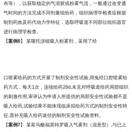
布等），以获取稳定的气溶胶或粉雾气流，一般通过改变通
气时间的方法完成不同剂量组给药，组织病理学检查应根据
制剂药效及药代动力学特征，选取呼吸道不同部位组织器官
进行病理学检查。
【
案例
6
】 某噻托溴铵吸入粉雾剂，采用了经
口喷雾给药的方式开展了制剂安全性试验,用兔经口腔喷雾给
药方式，每天1次，连续给药28d,未见对呼吸道给药局部组织
的刺激作用,审评认为申请人所提供的局部安全性试验都不是
吸入给药,试验结果不能体现临床拟给药方式的制剂安全性特
征,需补充吸入给药途径的制剂安全性试验资料。
【
案例
7
】 某富马酸福莫特罗吸入气雾剂（混悬型）,与已上