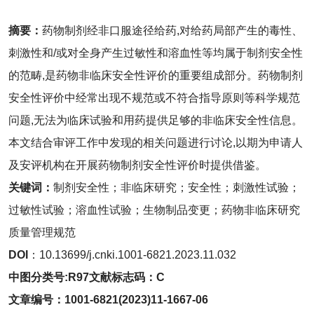
摘要：
药物制剂经非口服途径给药,对给药局部产生的毒性、
刺激性和/或对全身产生过敏性和溶血性等均属于制剂安全性
的范畴,是药物非临床安全性评价的重要组成部分。药物制剂
安全性评价中经常出现不规范或不符合指导原则等科学规范
问题,无法为临床试验和用药提供足够的非临床安全性信息。
本文结合审评工作中发现的相关问题进行讨论,以期为申请人
及安评机构在开展药物制剂安全性评价时提供借鉴。
关键词：
制剂安全性；非临床研究；安全性；刺激性试验；
过敏性试验；溶血性试验；生物制品变更；药物非临床研究
质量管理规范
DOI
：10.13699/j.cnki.1001-6821.2023.11.032
中图分类号:
R97
文献标志码：
C
文章编号
：
1001
-6821(2023)11-1667-06