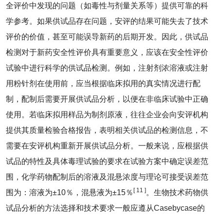
全评价中发现的问题（如毒性与剂量关系等）提供可靠的科
学参考。如果供试品存在问题，安评的结果可能失去了技术
评价的价值，甚至可能误导新药的后期开发。因此，供试品
检测对于新药安全性评价具有重要意义，应该在安全性评价
试验中进行科学的供试品检测。例如，注射剂浓溶液或注射
用粉针剂在使用前，应当根据临床拟用的真实情况进行配
制，配制后需要开展供试品分析，以便在非临床试验中正确
使用。若临床拟用样品为制剂原液，往往企业会向安评机构
提供其质量检验合格报告，表明相关供试品的检测信息，不
需要在安评机构重新开展供试品分析。一般来说，应根据供
试品的特性及具体毒理试验的要求在试验方案中确定误差范
围，化学药物配制后的溶液及混悬浓度与理论可接受误差范
[ 11 ]
围为：溶液为±10％，混悬液为±15％
。生物技术药物供
试品分析的方法选择和技术要求一般应遵从Casebycase的