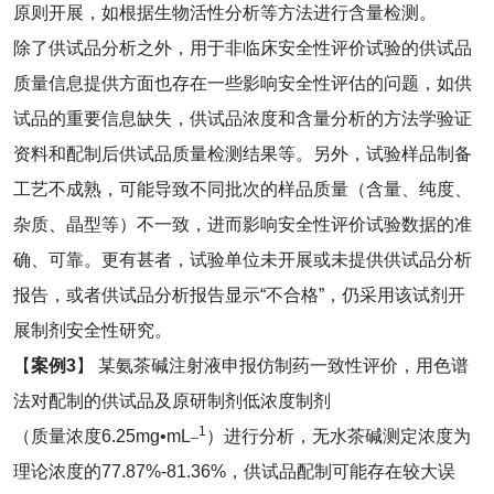
原则开展，如根据生物活性分析等方法进行含量检测。
除了供试品分析之外，用于非临床安全性评价试验的供试品
质量信息提供方面也存在一些影响安全性评估的问题，如供
试品的重要信息缺失，供试品浓度和含量分析的方法学验证
资料和配制后供试品质量检测结果等。另外，试验样品制备
工艺不成熟，可能导致不同批次的样品质量（含量、纯度、
杂质、晶型等）不一致，进而影响安全性评价试验数据的准
确、可靠。更有甚者，试验单位未开展或未提供供试品分析
报告，或者供试品分析报告显示“不合格”，仍采用该试剂开
展制剂安全性研究。
【
案例
3
】 某氨茶碱注射液申报仿制药一致性评价，用色谱
法对配制的供试品及原研制剂低浓度制剂
_1
（质量浓度6.25mg•mL
）进行分析，无水茶碱测定浓度为
理论浓度的77.87%-81.36%，供试品配制可能存在较大误