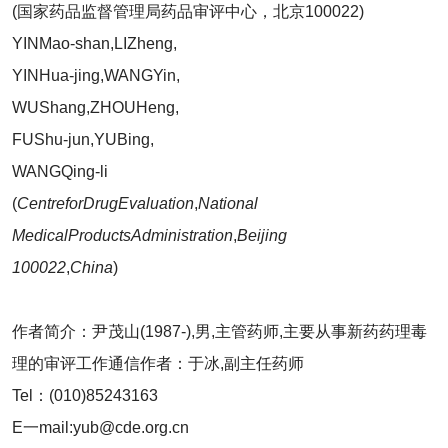
(国家药品监督管理局药品审评中心，北京100022)
YINMao-shan,LIZheng,
YINHua-jing,WANGYin,
WUShang,ZHOUHeng,
FUShu-jun,YUBing,
WANGQing-li
(
CentreforDrugEvaluation
,
National
MedicalProductsAdministration
,
Beijing
100022
,
China
)
作者简介：尹茂山(1987-),男,主管药师,主要从事新药药理毒
理的审评工作通信作者：于冰,副主任药师
Tel：(010)85243163
E一mail:yub@cde.org.cn