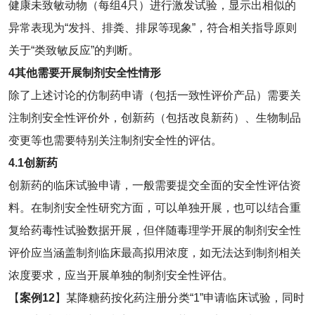
健康未致敏动物（每组4只）进行激发试验，显示出相似的
异常表现为“发抖、排粪、排尿等现象”，符合相关指导原则
关于“类致敏反应”的判断。
4
其他需要开展制剂安全性情形
除了上述讨论的仿制药申请（包括一致性评价产品）需要关
注制剂安全性评价外，创新药（包括改良新药）、生物制品
变更等也需要特别关注制剂安全性的评估。
4.1
创新药
创新药的临床试验申请，一般需要提交全面的安全性评估资
料。在制剂安全性研究方面，可以单独开展，也可以结合重
复给药毒性试验数据开展，但伴随毒理学开展的制剂安全性
评价应当涵盖制剂临床最高拟用浓度，如无法达到制剂相关
浓度要求，应当开展单独的制剂安全性评估。
【
案例
12
】某降糖药按化药注册分类“1”申请临床试验，同时