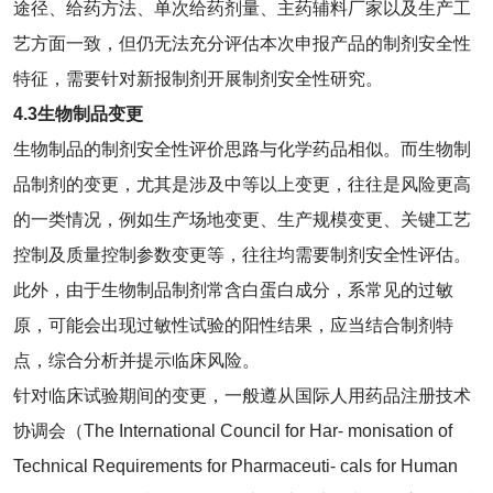
途径、给药方法、单次给药剂量、主药辅料厂家以及生产工
艺方面一致，但仍无法充分评估本次申报产品的制剂安全性
特征，需要针对新报制剂开展制剂安全性研究。
4.3
生物制品变更
生物制品的制剂安全性评价思路与化学药品相似。而生物制
品制剂的变更，尤其是涉及中等以上变更，往往是风险更高
的一类情况，例如生产场地变更、生产规模变更、关键工艺
控制及质量控制参数变更等，往往均需要制剂安全性评估。
此外，由于生物制品制剂常含白蛋白成分，系常见的过敏
原，可能会出现过敏性试验的阳性结果，应当结合制剂特
点，综合分析并提示临床风险。
针对临床试验期间的变更，一般遵从国际人用药品注册技术
协调会（The International Council for Har⁃ monisation of
Technical Requirements for Pharmaceuti⁃ cals for Human