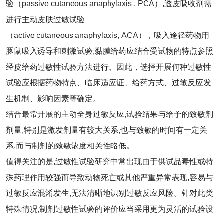
验（passive cutaneous anaphylaxis , PCA）,透皮吸收剂需
进行主动皮肤过敏试验
（active cutaneous anaphylaxis, ACA），吸入途径药物用
豚鼠吸入诱导和刺激试验,黏膜给药应结合受试物的特点参照
经皮给药过敏性试验方法进行。因此，选择开展何种过敏性
试验应根据药物特点、临床适应证、给药方式、过敏反应发
生机制、影响因素等确定。
结合最常开展的主动全身过敏反应,试验结果与给予的致敏剂
剂量,特别是激发剂量有较大关系,也与致敏的时间有一定关
系,而与制剂的致敏浓度相关性略低。
值得关注的是,过敏性试验研究中常出现由于供试品毒性或特
殊药理作用较强而导致动物死亡或其他严重异常表现,容易与
过敏反应混淆发生,无法清晰地识别过敏反应风险。针对此类
特殊情况,制剂过敏性试验的评价应当采用更为灵活的试验设