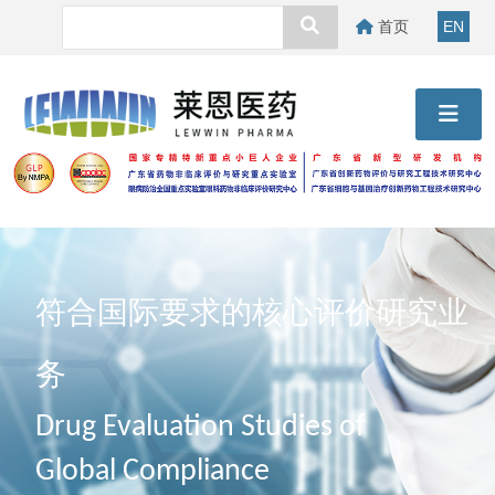
首页
EN
符合国际要求的核心评价研究业
务
Drug Evaluation Studies of
Global Compliance