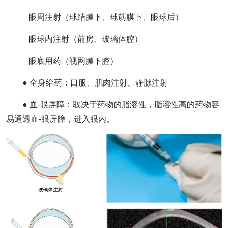
眼周注射（球结膜下、球筋膜下、眼球后）
眼球内注射（前房、玻璃体腔）
眼底用药（视网膜下腔）
● 全身给药：口服、肌肉注射、静脉注射
● 血-眼屏障：取决于药物的脂溶性，脂溶性高的药物容
易通透血-眼屏障，进入眼内。