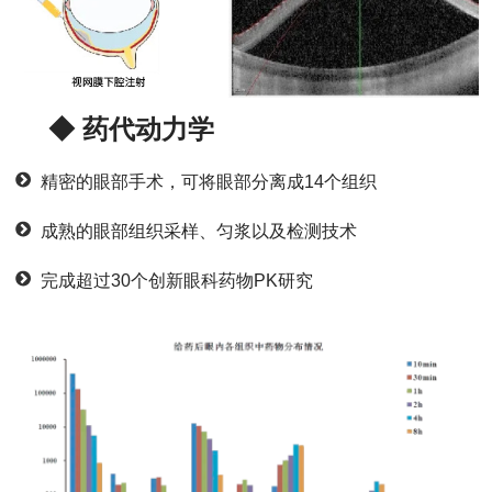
◆ 药代动力学
精密的眼部手术，可将眼部分离成14个组织
成熟的眼部组织采样、匀浆以及检测技术
完成超过30个创新眼科药物PK研究