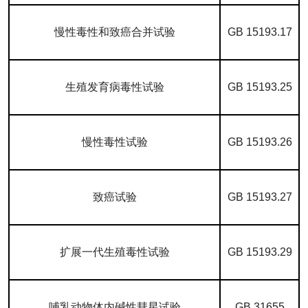
慢性毒性和致癌合并试验
GB 15193.17
生殖发育病毒性试验
GB 15193.25
慢性毒性试验
GB 15193.26
致癌试验
GB 15193.27
扩展一代生殖毒性试验
GB 15193.29
哺乳动物体内碱性彗星试验
GB 31655