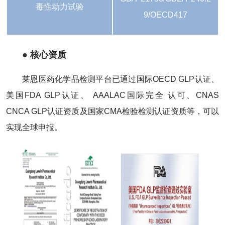
毒性动力试验
9/OECD417
● 核心资质
莱恩医药化学品检测平台已通过国际
OECD GLP
认证、
美国
FDA GLP
认证、
AAALAC
国际完全
认可、
CNAS
CNCA GLP
认证资质及国家
CMA
检验检测认证资质等，可以
实现全球申报。