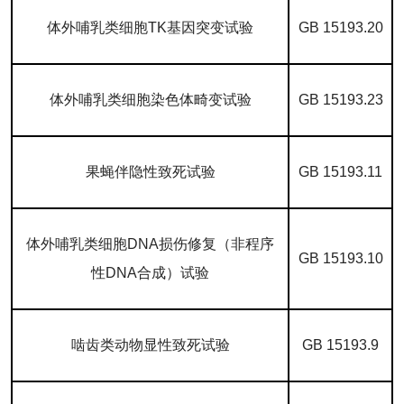
体外哺乳类细胞TK基因突变试验
GB 15193.20
体外哺乳类细胞染色体畸变试验
GB 15193.23
果蝇伴隐性致死试验
GB 15193.11
体外哺乳类细胞DNA损伤修复（非程序
GB 15193.10
性DNA合成）试验
啮齿类动物显性致死试验
GB 15193.9