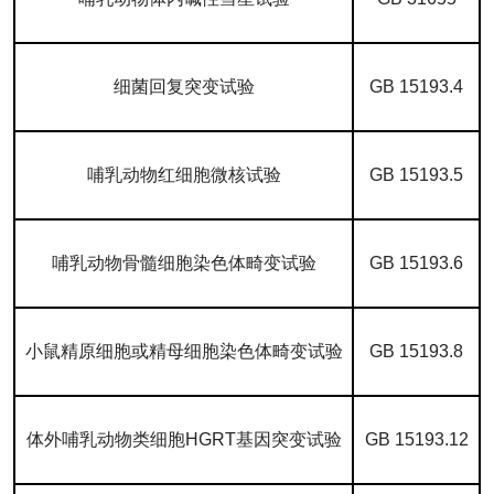
细菌回复突变试验
GB 15193.4
哺乳动物红细胞微核试验
GB 15193.5
哺乳动物骨髓细胞染色体畸变试验
GB 15193.6
小鼠精原细胞或精母细胞染色体畸变试验
GB 15193.8
体外哺乳动物类细胞HGRT基因突变试验
GB 15193.12