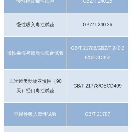
慢性经皮毒性试验
GBZ/T 240.25
慢性吸入毒性试验
GBZ/T 240.26
GB/T 21788/GBZ/T 240.2
慢性毒性与致癌性联合试验
8/OECD453
非啮齿类动物亚慢性（
90
GB/T 21778/OECD409
天）经口毒性试验
亚慢性吸入毒性试验
GB/T 21787