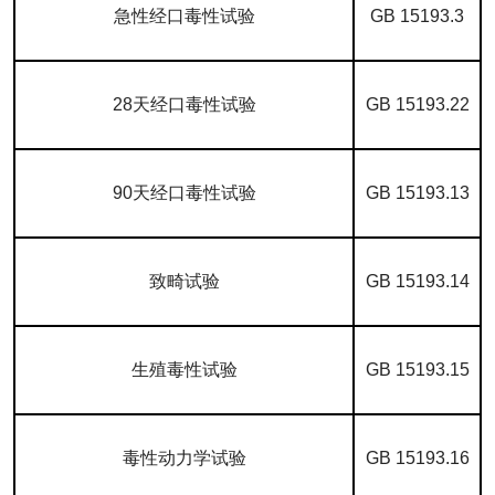
急性经口毒性试验
GB 15193.3
28天经口毒性试验
GB 15193.22
90天经口毒性试验
GB 15193.13
致畸试验
GB 15193.14
生殖毒性试验
GB 15193.15
毒性动力学试验
GB 15193.16