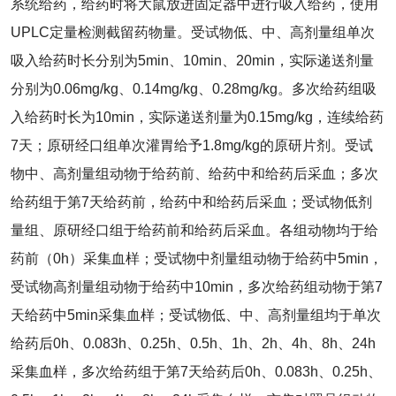
系统给药，给药时将大鼠放进固定器中进行吸入给药，使用
UPLC定量检测截留药物量。受试物低、中、高剂量组单次
吸入给药时长分别为5min、10min、20min，实际递送剂量
分别为0.06mg/kg、0.14mg/kg、0.28mg/kg。多次给药组吸
入给药时长为10min，实际递送剂量为0.15mg/kg，连续给药
7天；原研经口组单次灌胃给予1.8mg/kg的原研片剂。受试
物中、高剂量组动物于给药前、给药中和给药后采血；多次
给药组于第7天给药前，给药中和给药后采血；受试物低剂
量组、原研经口组于给药前和给药后采血。各组动物均于给
药前（0h）采集血样；受试物中剂量组动物于给药中5min，
受试物高剂量组动物于给药中10min，多次给药组动物于第7
天给药中5min采集血样；受试物低、中、高剂量组均于单次
给药后0h、0.083h、0.25h、0.5h、1h、2h、4h、8h、24h
采集血样，多次给药组于第7天给药后0h、0.083h、0.25h、