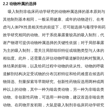
2.2 动物种属的选择
吸入制剂非临床药动学研究的动物种属选择的基本原则与
其他制剂基本相同，一般采用健康、成年的动物进行。在考
虑与人体PK性质相关性的前提下，尽可能选择与毒理学和药
效学研究相同的动物。对于系统暴露量较高的吸入制剂，代
谢产物谱可提供动物种属选择的关键性依据；对于局部暴露
为主的吸入制剂，需关注局部组织特征或细胞类型与人体的
相似度。此外，还需重点评估动物呼吸道解剖结构对预测人
体结果的影响，以及给药过程中动物的依从性。动物的呼吸
道解剖结构决定受试物的分布沉积特征和给药难度在候选药
物筛选、剂量探索等早期研究。创新性药物应选用两种或两
种以上的动物，其中一种为啮齿类动物，另一种为非啮齿类
动物。非创新性药物，可选用一种动物，建议首选非啮齿类
动物。在药物开发初期，大鼠是吸入制剂非临床药动学研究