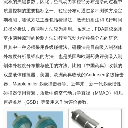
沉积的关键参数，因此，空气动力学粒径分布是给药过程中
质量控制的重要指标之一。粒径分布可通过多种测试方法定
期检测，测试方法主要包括碰撞法、激光衍射法和飞行时间
粒径分析法，前两种方法较为常用。临床上，FDA建议采用
至少两种原理的检测方法进行空气动力学粒径分布的研究，
且其中一种必须采用多级碰撞法。碰撞法是目前吸入制剂体
外粒度分析最经典的方法，也是美国和欧洲药典评价吸入制
剂体外粒度分布推荐使用的方法。比如《中国药典》收载的
双层液体碰撞器，美国、欧洲药典收载的Andersen多级撞击
器、Marple miler 多级撞击器等。近年来，新一代多级惯性
碰撞器使用普遍，质量中值空气动力学直径（MMAD）和几
何标准差（GSD）等常用来作为评价参数。