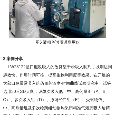
图6 液相色谱质谱联用仪
3 案例分享
LW23122是口服改吸入的改良型干粉吸入制剂，以期达到
起效快、作用时间可控、提高生物利用度等效果。在开展的
大鼠口鼻暴露吸入给药血药浓度-时间曲线试验研究中，试验
选用30只SD大鼠，设单次吸入低、中、高剂量组（A、B、
C）、多次吸入组（D）、原研经口组（E），受试物低、
中、高剂量组及多次给药组动物均采用精准气溶胶吸入给药