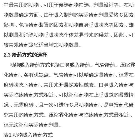
中最常用的动物，可用于候选药物筛选、剂量设计等。在动
物数量确定方面，由于吸入制剂的实际给药剂量受诸多因素
影响，包括给药装置的因素和动物自身呼吸状态等因素，难
以测量和消除动物呼吸状态个体差异带来的误差，因此，可
较常规给药途径适当增加动物数量。
2.3 给药方式的选择
动物吸入给药方式包括口鼻吸入给药、气管给药、压缩雾
化给药，各有优缺点。气管给药可以精确定量给药，但需在
麻醉状态下给药，常用来开展探索性试验。口鼻吸入给药与
实际临床给药方式相近，可以评估药物在上呼吸道的暴露情
况，无需麻醉，且一次可进行多只动物给药，是申报药代研
究常用的给药方式。压缩雾化给药与临床给药方式最相近，
但无法评估实际给药剂量。
表1 动物吸入给药方式