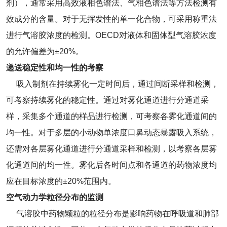
剂），通常采用高效液相色谱法、气相色谱法等方法检测有
效成分的含量。对于无挥发性的单一化合物，可采用称重法
进行气溶胶浓度的检测。OECD对液体和固体型气溶胶浓度
的允许偏差为±20%。
递送稳定性和均一性的考察
吸入制剂在持续雾化一定时间后，通过间断采样和检测，
可考察持续雾化的稳定性。通过对雾化通道进行分通道采
样，采集多个通道的样品进行检测，可考察各雾化通道间的
均一性。对于多层的小动物单浓度口鼻动态暴露吸入系统，
还需对各层雾化通道进行分通道采样和检测，以考察各层雾
化通道间的均一性。雾化后各时间点和各通道的药物浓度均
应在目标浓度的±20%范围内。
空气动力学粒径分布的监测
气溶胶中药物颗粒的粒径分布是影响药物在呼吸道和肺部