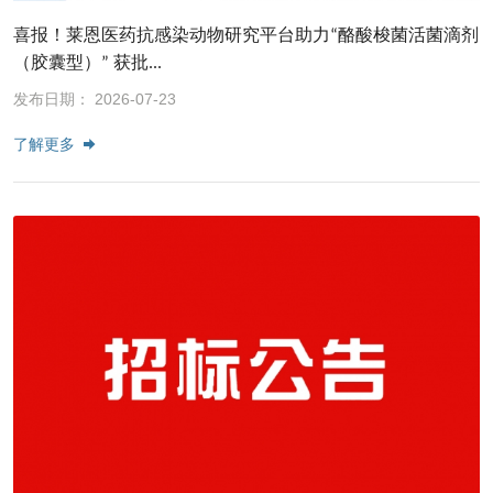
喜报！莱恩医药抗感染动物研究平台助力“酪酸梭菌活菌滴剂
（胶囊型）” 获批...
发布日期： 2026-07-23
了解更多