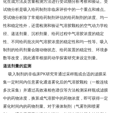
化生成方法及含量检测方法进行受试物分析考察和验证。受
试物分析是吸入给药制剂非临床评价中的一个重点和难点。
受试物分析除了常规给药制剂评估的给药制剂的浓度、均一
性和稳定性外，还需检测和验证气溶胶颗粒的空气动力学粒
径、递送剂量、沉积剂量、给药过程中气溶胶浓度的稳定
性、不同给药批次间气溶胶浓度的稳定性和均一性等。吸入
制剂的给药剂量会随动物状态、给药装置的稳定性、环境参
数等改变，因此通常根据药动学探索研究来设定剂量。
递送剂量的监测
吸入制剂的非临床PK研究常通过采样瓶或合适的滤膜采
集一定时间内任意雾化通道雾化后的气溶胶颗粒（一般连续
多次采集）并通过高效液相色谱仪等方法检测采样瓶或滤膜
中的药物浓度，换算成气溶胶中的药物浓度，即可获得一定
雾化时间内的药物剂量。对于液体制剂（气雾剂和喷雾