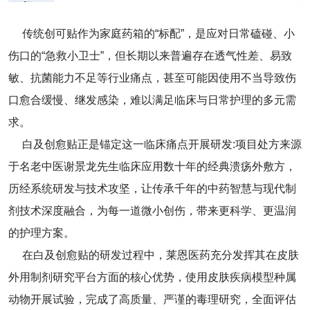
传统创可贴作为家庭药箱的“标配”，是应对日常磕碰、小
伤口的“急救小卫士”，但长期以来普遍存在透气性差、易致
敏、抗菌能力不足等行业痛点，甚至可能因使用不当导致伤
口愈合缓慢、继发感染，难以满足临床与日常护理的多元需
求。
白及创愈贴正是锚定这一临床痛点开展研发:项目处方来源
于名老中医谢景龙先生临床应用数十年的经典溃疡外敷方，
历经系统研发与技术攻坚，让传承千年的中药智慧与现代制
剂技术深度融合，为每一道微小创伤，带来更科学、更温润
的护理方案。
在白及创愈贴的研发过程中，莱恩医药充分发挥其在皮肤
外用制剂研究平台方面的核心优势，使用皮肤疾病模型种属
动物开展试验，完成了高质量、严谨的毒理研究，全面评估