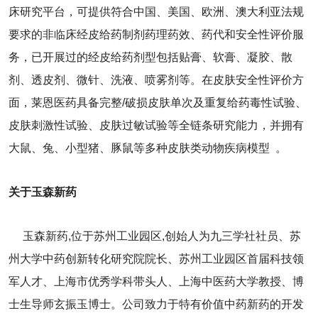
床研究平台，可提供符合中国、美国、欧洲、澳大利亚法规
要求的非临床经皮给药制剂药理药效、药代和安全性评价服
务，已开展过的经皮给药剂型包括贴膏、软膏、凝胶、散
剂、透皮剂、微针、洗液、喷雾剂等。在皮肤安全性评价方
面，莱恩医药具备完整/破损皮肤单次及重复给药毒性试验、
皮肤刺激性试验、皮肤过敏试验等全链条研究能力，并拥有
大鼠、兔、小型猪、豚鼠等多种皮肤类动物疾病模型 。
关于玉森新药
玉森新药,位于苏州工业园区,创始人为九三学社社员、苏
州大学中药创新转化研究院院长、苏州工业园区首届科技领
军人才、上海市优秀学科带头人、上海中医药大学教授、博
士生导师玄振玉博士。公司致力于特有价值中药新药的开发