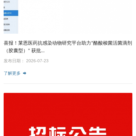
喜报！莱恩医药抗感染动物研究平台助力“酪酸梭菌活菌滴剂
（胶囊型）” 获批...
发布日期： 2026-07-23
了解更多