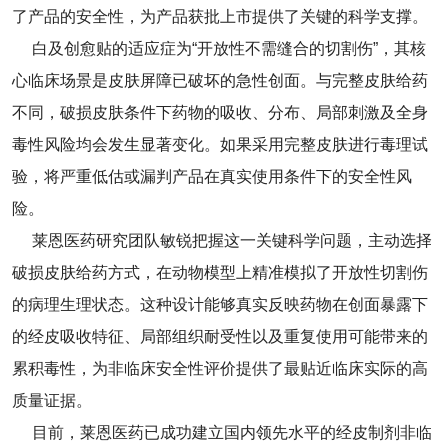
了产品的安全性，为产品获批上市提供了关键的科学支撑。
白及创愈贴的适应症为“开放性不需缝合的切割伤”，其核
心临床场景是皮肤屏障已破坏的急性创面。与完整皮肤给药
不同，破损皮肤条件下药物的吸收、分布、局部刺激及全身
毒性风险均会发生显著变化。如果采用完整皮肤进行毒理试
验，将严重低估或漏判产品在真实使用条件下的安全性风
险。
莱恩医药研究团队敏锐把握这一关键科学问题，主动选择
破损皮肤给药方式，在动物模型上精准模拟了开放性切割伤
的病理生理状态。这种设计能够真实反映药物在创面暴露下
的经皮吸收特征、局部组织耐受性以及重复使用可能带来的
累积毒性，为非临床安全性评价提供了最贴近临床实际的高
质量证据。
目前，莱恩医药已成功建立国内领先水平的经皮制剂非临